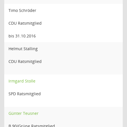
Timo Schröder
CDU Ratsmitglied
bis 31.10.2016
Helmut Stalling
CDU Ratsmitglied
Irmgard Stolle
SPD Ratsmitglied
Günter Teusner
B 90/Grüne Ratsmitglied