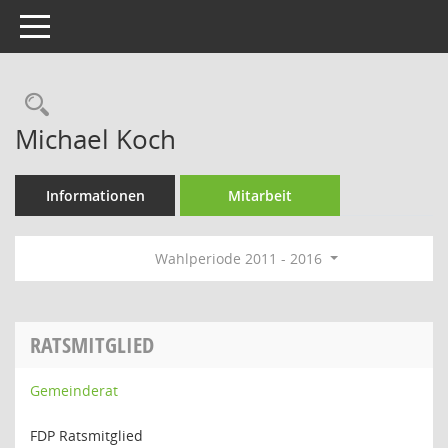
Toggle navigation
Rechercheauswahl
Michael Koch
Informationen
Mitarbeit
Wahlperiode 2011 - 2016
RATSMITGLIED
Gemeinderat
FDP Ratsmitglied