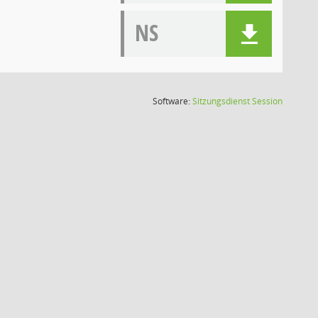
NS
(Wird in
Software:
Sitzungsdienst
Session