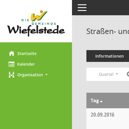
Toggle navigation
Straßen- un
Startseite
Informationen
Kalender
Quartal
Organisation
Tag
20.09.2016