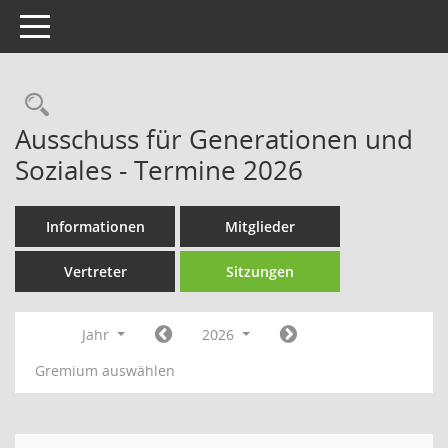
Toggle navigation
Rechercheauswahl
Ausschuss für Generationen und
Soziales - Termine 2026
Informationen
Mitglieder
Vertreter
Sitzungen
Jahr
2026
Gremium auswählen