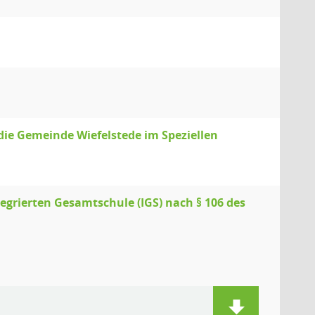
ie Gemeinde Wiefelstede im Speziellen
tegrierten Gesamtschule (IGS) nach § 106 des