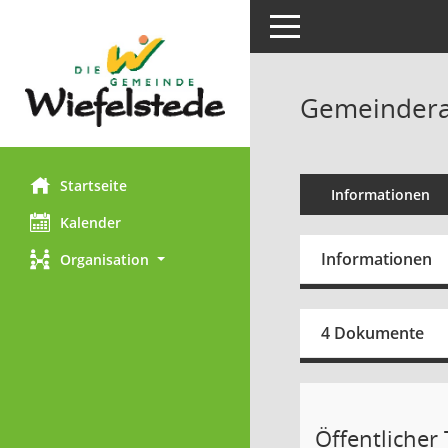
Toggle navigation
Gemeinderat
Startseite
Informationen
Kalender
Informationen
Organisation
4 Dokumente
Öffentlicher T