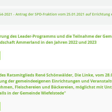
54-2021 - Antrag der SPD-Fraktion vom 25.01.2021 auf Errichtung 
rung des Leader-Programms und die Teilnahme der Geme
dschaft Ammerland in den Jahren 2022 und 2023
des Ratsmitglieds René Schönwälder, Die Linke, vom 28.
ung der gemeindeeigenen Einrichtungen und Veranstalt
hmen, Fleischereien und Bäckereien, möglichst mit U
alls in der Gemeinde Wiefelstede"