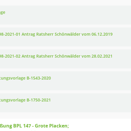
age
98-2021-01 Antrag Ratsherr Schönwälder vom 06.12.2019
98-2021-02 Antrag Ratsherr Schönwälder vom 28.02.2021
tungsvorlage B-1543-2020
tungsvorlage B-1750-2021
eßung BPL 147 - Grote Placken;