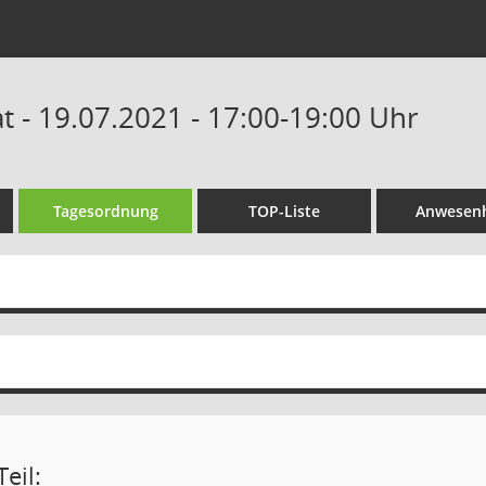
 - 19.07.2021 - 17:00-19:00 Uhr
Tagesordnung
TOP-Liste
Anwesenh
eil: