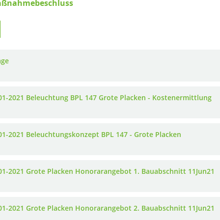
Maßnahmebeschluss
age
01-2021 Beleuchtung BPL 147 Grote Placken - Kostenermittlung
01-2021 Beleuchtungskonzept BPL 147 - Grote Placken
01-2021 Grote Placken Honorarangebot 1. Bauabschnitt 11Jun21
01-2021 Grote Placken Honorarangebot 2. Bauabschnitt 11Jun21