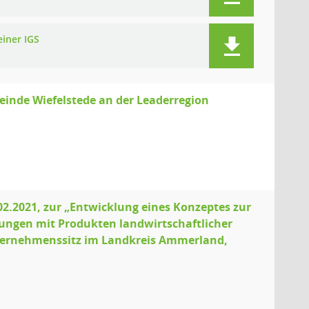
einer IGS
inde Wiefelstede an der Leaderregion
02.2021, zur „Entwicklung eines Konzeptes zur
ungen mit Produkten landwirtschaftlicher
nternehmenssitz im Landkreis Ammerland,