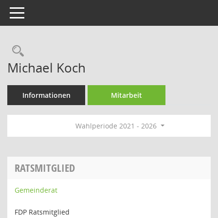
Toggle navigation
Rechercheauswahl
Michael Koch
Informationen
Mitarbeit
Wahlperiode 2021 - 2026
RATSMITGLIED
Gemeinderat
FDP Ratsmitglied