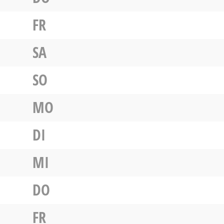
FR
SA
SO
MO
DI
MI
DO
FR