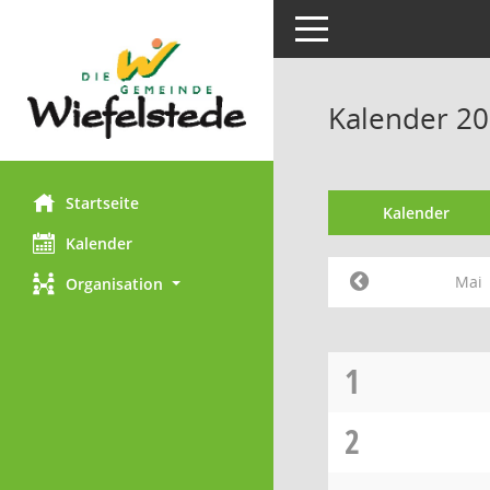
Toggle navigation
Kalender 20
Startseite
Kalender
Kalender
Mai
Organisation
1
2