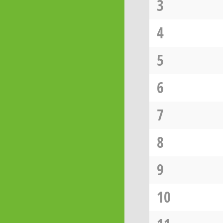
3
4
5
6
7
8
9
10