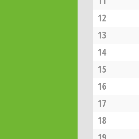
11
12
13
14
15
16
17
18
19