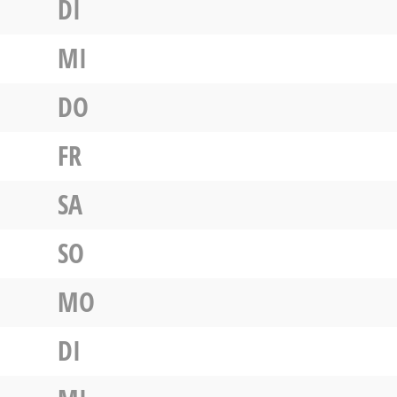
DI
MI
DO
FR
SA
SO
MO
DI