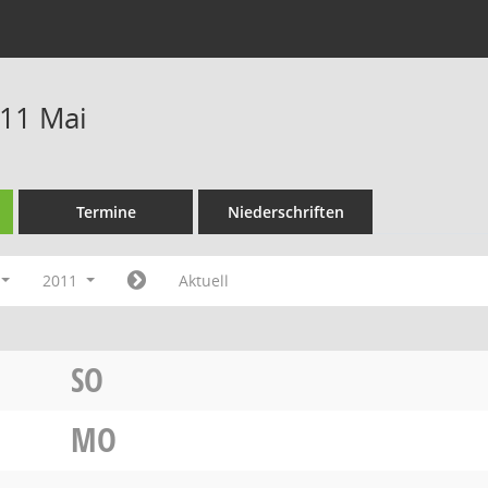
11 Mai
Termine
Niederschriften
2011
Aktuell
SO
MO