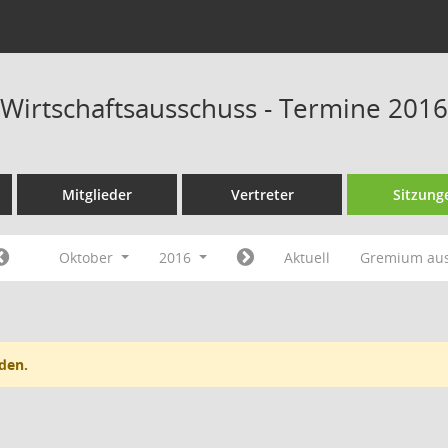
 Wirtschaftsausschuss - Termine 2016
Mitglieder
Vertreter
Sitzung
Oktober
2016
Aktuell
Gremium au
den.