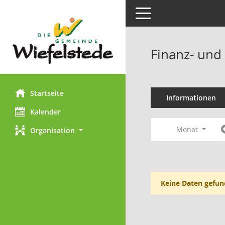
Toggle navigation
Finanz- und
Startseite
Informationen
Kalender
Monat
Organisation
Keine Daten gefun