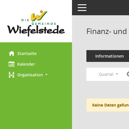
Toggle navigation
Finanz- und
Startseite
Informationen
Kalender
Quartal
Organisation
Keine Daten gefun