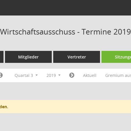
 Wirtschaftsausschuss - Termine 2019
Mitglieder
Vertreter
Sitzung
Quartal 3
2019
Aktuell
Gremium au
den.