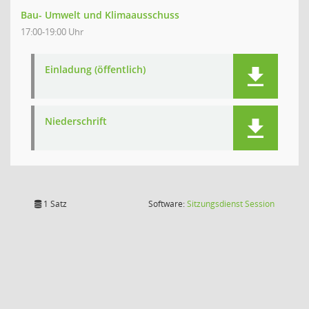
Bau- Umwelt und Klimaausschuss
17:00-19:00 Uhr
Einladung (öffentlich)
Niederschrift
(Wird in
1 Satz
Software:
Sitzungsdienst
Session