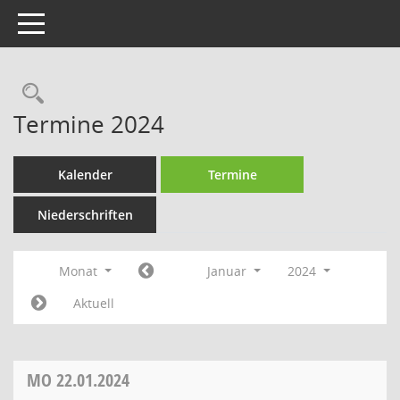
Toggle navigation
Rechercheauswahl
Termine 2024
Kalender
Termine
Niederschriften
Monat
Januar
2024
Aktuell
MO
22.01.2024