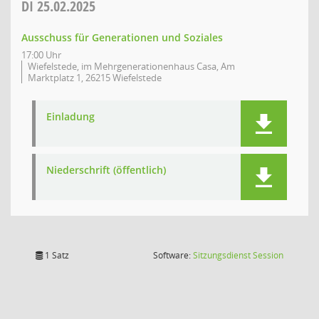
DI
25.02.2025
Ausschuss für Generationen und Soziales
17:00 Uhr
Wiefelstede, im Mehrgenerationenhaus Casa, Am
Marktplatz 1, 26215 Wiefelstede
Einladung
Niederschrift (öffentlich)
(Wird in
1 Satz
Software:
Sitzungsdienst
Session