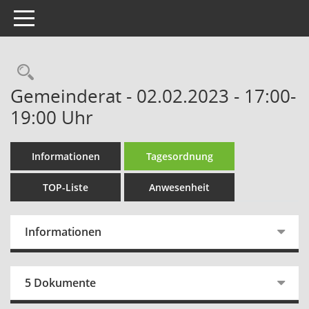
Toggle navigation
Rechercheauswahl
Gemeinderat - 02.02.2023 - 17:00-
19:00 Uhr
Informationen
Tagesordnung
TOP-Liste
Anwesenheit
Informationen
5 Dokumente