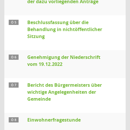
der dazu vorliegenden Anträge
Beschlussfassung über die
Ö 5
Behandlung in nichtöffentlicher
Sitzung
Genehmigung der Niederschrift
Ö 6
vom 19.12.2022
Bericht des Bürgermeisters über
Ö 7
wichtige Angelegenheiten der
Gemeinde
Einwohnerfragestunde
Ö 8