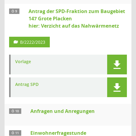
Antrag der SPD-Fraktion zum Baugebiet
Ö 9
147 Grote Placken
hier: Verzicht auf das Nahwärmenetz
B/2222/2023
Vorlage
Antrag SPD
Anfragen und Anregungen
Ö 10
Einwohnerfragestunde
Ö 11