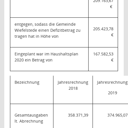
209.163,67
€
entgegen, sodass die Gemeinde
205.423,78
Wiefelstede einen Defizitbetrag zu
€
tragen hat in Höhe von
Eingeplant war im Haushaltsplan
167.582,53
2020 ein Betrag von
€
Bezeichnung
Jahresrechnung
Jahresrechnung
2018
2019
Gesamtausgaben
358.371,39
374.965,07
lt. Abrechnung