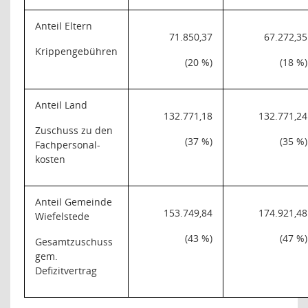
Anteil Eltern
71.850,37
67.272,35
Krippengebühren
(20 %)
(18 %)
Anteil Land
132.771,18
132.771,24
Zuschuss zu den
(37 %)
(35 %)
Fachpersonal-
kosten
Anteil Gemeinde
153.749,84
174.921,48
Wiefelstede
(43 %)
(47 %)
Gesamtzuschuss
gem.
Defizitvertrag