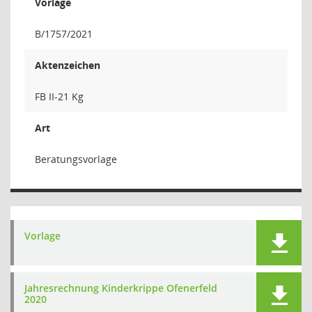
Vorlage
B/1757/2021
Aktenzeichen
FB II-21 Kg
Art
Beratungsvorlage
Vorlage
Jahresrechnung Kinderkrippe Ofenerfeld
2020