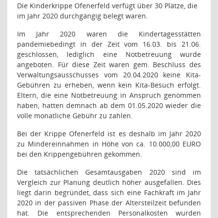
Die Kinderkrippe Ofenerfeld verfügt über 30 Plätze, die
im Jahr 2020 durchgängig belegt waren.
Im Jahr 2020 waren die Kindertagesstätten
pandemiebedingt in der Zeit vom 16.03. bis 21.06.
geschlossen, lediglich eine Notbetreuung wurde
angeboten. Für diese Zeit waren gem. Beschluss des
Verwaltungsausschusses vom 20.04.2020 keine Kita-
Gebühren zu erheben, wenn kein Kita-Besuch erfolgt.
Eltern, die eine Notbetreuung in Anspruch genommen
haben, hatten demnach ab dem 01.05.2020 wieder die
volle monatliche Gebühr zu zahlen.
Bei der Krippe Ofenerfeld ist es deshalb im Jahr 2020
zu Mindereinnahmen in Höhe von ca. 10.000,00 EURO
bei den Krippengebühren gekommen.
Die tatsächlichen Gesamtausgaben 2020 sind im
Vergleich zur Planung deutlich höher ausgefallen. Dies
liegt darin begründet, dass sich eine Fachkraft im Jahr
2020 in der passiven Phase der Altersteilzeit befunden
hat. Die entsprechenden Personalkosten wurden