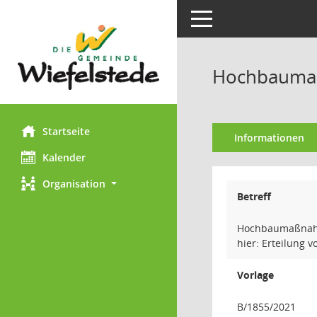
Toggle navigation
Hochbauma
Startseite
Informationen
Kalender
Organisation
Betreff
Hochbaumaßnah
hier: Erteilung
Vorlage
B/1855/2021