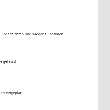
u zu beschichten und wieder zu befüllen.
 gefasst!
ren eingeplant.