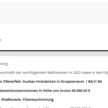
e
hlung:
eschließt die nachfolgenden Maßnahmen in 2022 sowie in den Fo
en Ofenerfeld, Ausbau Holzdecken in Gruppenraum
I BA/II BA
Gesamtkostenvolumen in Höhe von brutto 68.000,00 €
iefelstede, Filterbeschichtung