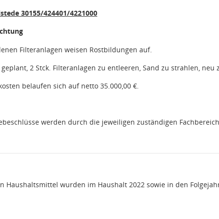
tede 30155/424401/4221000
ichtung
enen Filteranlagen weisen Rostbildungen auf.
r geplant, 2 Stck. Filteranlagen zu entleeren, Sand zu strahlen, ne
osten belaufen sich auf netto 35.000,00 €.
eschlüsse werden durch die jeweiligen zuständigen Fachbereiche
n Haushaltsmittel wurden im Haushalt 2022 sowie in den Folgejah