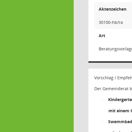
Aktenzeichen
30100-hb/ra
Art
Beratungsvorlag
Vorschlag / Empfe
Der Gemeinderat b
Kindergart
·
mit einem 
Swemmbad W
·