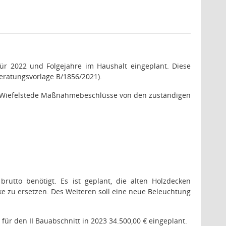
für
2022
und Folgejahre im Haushalt eingeplant. Diese
eratungsvorlage B/1856/2021).
 Wiefelstede Maßnahmebeschlüsse von den zuständigen
utto benötigt. Es ist geplant, die alten Holzdecken
e zu ersetzen. Des Weiteren soll eine neue Beleuchtung
 für den II Bauabschnitt in 2023 34.500,00 € eingeplant.