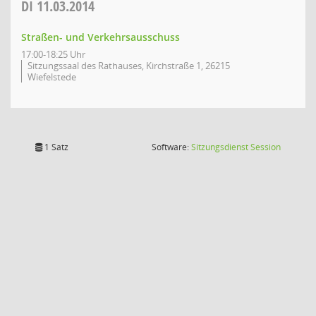
DI
11.03.2014
Straßen- und Verkehrsausschuss
17:00-18:25 Uhr
Sitzungssaal des Rathauses, Kirchstraße 1, 26215
Wiefelstede
(Wird in
1 Satz
Software:
Sitzungsdienst
Session