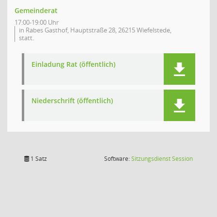
Gemeinderat
17:00-19:00 Uhr
in Rabes Gasthof, Hauptstraße 28, 26215 Wiefelstede,
statt.
Einladung Rat (öffentlich)
Niederschrift (öffentlich)
(Wird in
1 Satz
Software:
Sitzungsdienst
Session