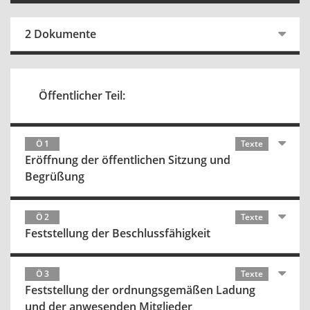
2 Dokumente
Öffentlicher Teil:
Ö 1
Texte
Eröffnung der öffentlichen Sitzung und
Begrüßung
Ö 2
Texte
Feststellung der Beschlussfähigkeit
Ö 3
Texte
Feststellung der ordnungsgemäßen Ladung
und der anwesenden Mitglieder