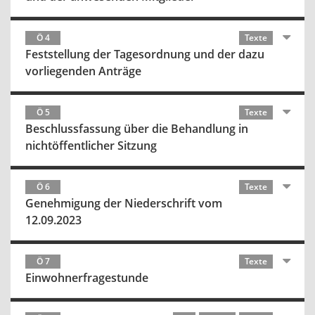
Ö 4
Texte
Feststellung der Tagesordnung und der dazu
vorliegenden Anträge
Ö 5
Texte
Beschlussfassung über die Behandlung in
nichtöffentlicher Sitzung
Ö 6
Texte
Genehmigung der Niederschrift vom
12.09.2023
Ö 7
Texte
Einwohnerfragestunde