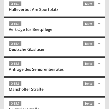
Ö 15.2
Texte
Halteverbot Am Sportplatz
Ö 15.3
Texte
Verträge für Beetpflege
Ö 15.4
Texte
Deutsche Glasfaser
Ö 15.5
Texte
Anträge des Seniorenbeirates
Ö 15.6
Texte
Mansholter Straße
Ö 15.7
Texte